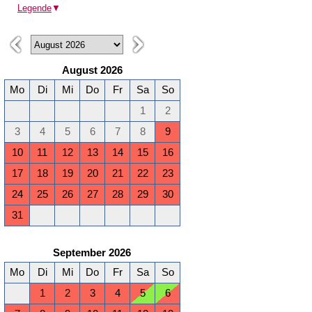
Legende
▼
August 2026
Mo
Di
Mi
Do
Fr
Sa
So
1
2
3
4
5
6
7
8
9
10
11
12
13
14
15
16
17
18
19
20
21
22
23
24
25
26
27
28
29
30
31
September 2026
Mo
Di
Mi
Do
Fr
Sa
So
1
2
3
4
5
6