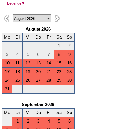
Legende
▼
August 2026
Mo
Di
Mi
Do
Fr
Sa
So
1
2
3
4
5
6
7
8
9
10
11
12
13
14
15
16
17
18
19
20
21
22
23
24
25
26
27
28
29
30
31
September 2026
Mo
Di
Mi
Do
Fr
Sa
So
1
2
3
4
5
6