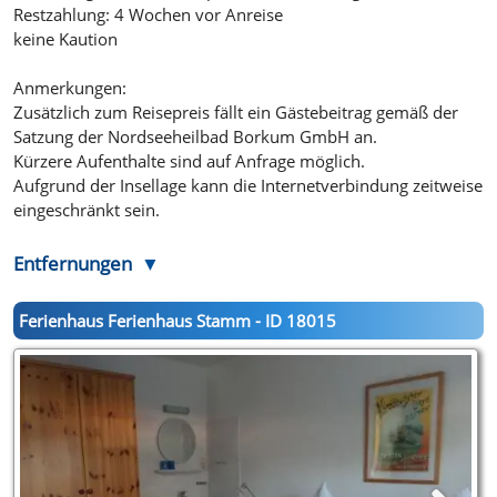
Restzahlung: 4 Wochen vor Anreise
keine Kaution
Anmerkungen:
Zusätzlich zum Reisepreis fällt ein Gästebeitrag gemäß der
Satzung der Nordseeheilbad Borkum GmbH an.
Kürzere Aufenthalte sind auf Anfrage möglich.
Aufgrund der Insellage kann die Internetverbindung zeitweise
eingeschränkt sein.
Entfernungen
Ferienhaus Ferienhaus Stamm - ID 18015