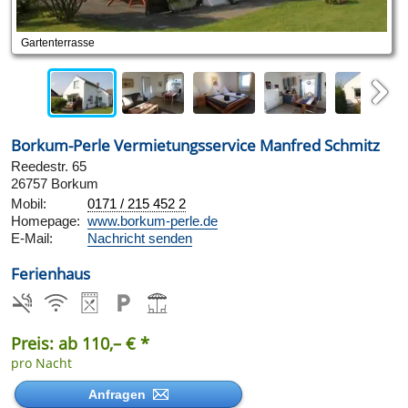
Gartenterrasse
Next
Borkum-Perle Vermietungsservice Manfred Schmitz
Reedestr. 65
26757 Borkum
Mobil:
0171 / 215 452 2
Homepage:
www.borkum-perle.de
E-Mail:
Nachricht senden
Ferienhaus
Preis: ab 110,– € *
pro Nacht
Anfragen