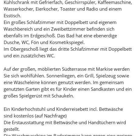
Kühlschrank mit Gefrierfach, Geschirrspüler, Kaffeemaschine,
Wasserkocher, Eierkocher, Toaster und Radio und einem
Esstisch.
Ein großes Schlafzimmer mit Doppelbett und eigenem
Waschbereich und ein Zweibettzimmer befinden sich
ebenfalls im Erdgeschoß. Das Bad hat eine ebenerdige
Dusche, WC, Fön und Kosmetikspiegel.
Im Obergeschoß liegt das dritte Schlafzimmer mit Doppelbett
und ein zusätzliches WC.
Auf der großen, möblierten Südterrasse mit Markise werden
Sie sich wohlfühlen. Sonnenliegen, ein Grill, Spielzeug sowie
eine Wäscheleine können genutzt werden. Im gemeinsam
genutzten Garten gibt es für Kinder einen Sandkasten und ein
großes Spielgerüst mit Schaukeln.
Ein Kinderhochstuhl und Kinderreisebett incl. Bettwäsche
sind kostenlos (auf Nachfrage)
Die Erstausstattung mit Bettwäsche und Handtüchern wird
gestellt.
Die Waschmaschine im Badezimmer kann gegen eine geringe