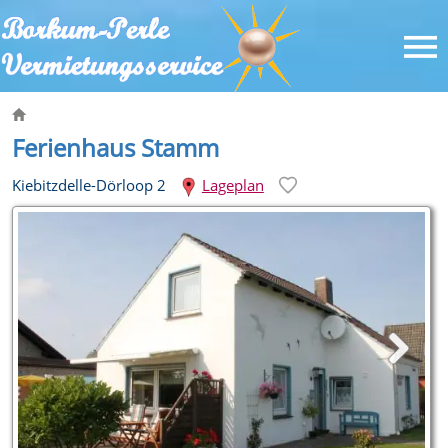
Ferienhaus Stamm
Kiebitzdelle-Dörloop 2
Lageplan