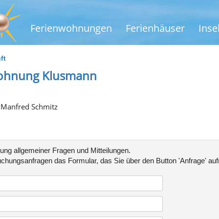
Ferienwohnungen
Ferienhäuser
Inse
ft
wohnung Klusmann
 Manfred Schmitz
lung allgemeiner Fragen und Mitteilungen.
chungsanfragen
das Formular, das Sie über den Button 'Anfrage' au