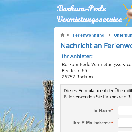
Ferienwohnung
Unterkun
Nachricht an Ferien
Ihr Anbieter:
Borkum-Perle Vermietungsservice
Reedestr. 65
26757 Borkum
Dieses Formular dient der Übermitt
Bitte verwenden Sie für konkrete
Bu
Ihr Name
Ihre E-Mailadresse