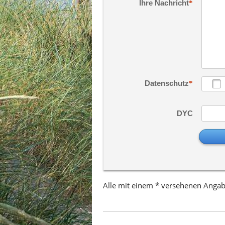
Ihre Nachricht
Datenschutz
DYC
Alle mit einem * versehenen Angabe