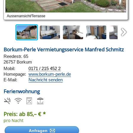
Aussenansicht/Terrasse
Next
Borkum-Perle Vermietungsservice Manfred Schmitz
Reedestr. 65
26757 Borkum
Mobil:
0171 / 215 452 2
Homepage:
www.borkum-perle.de
E-Mail:
Nachricht senden
Ferienwohnung
Preis: ab 85,– € *
pro Nacht
Anfragen