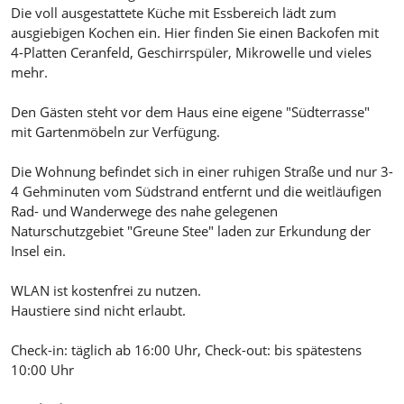
Die voll ausgestattete Küche mit Essbereich lädt zum
ausgiebigen Kochen ein. Hier finden Sie einen Backofen mit
4-Platten Ceranfeld, Geschirrspüler, Mikrowelle und vieles
mehr.
Den Gästen steht vor dem Haus eine eigene "Südterrasse"
mit Gartenmöbeln zur Verfügung.
Die Wohnung befindet sich in einer ruhigen Straße und nur 3-
4 Gehminuten vom Südstrand entfernt und die weitläufigen
Rad- und Wanderwege des nahe gelegenen
Naturschutzgebiet "Greune Stee" laden zur Erkundung der
Insel ein.
WLAN ist kostenfrei zu nutzen.
Haustiere sind nicht erlaubt.
Check-in: täglich ab 16:00 Uhr, Check-out: bis spätestens
10:00 Uhr