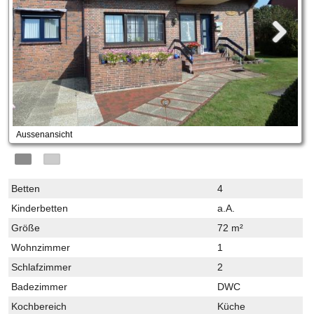
Aussenansicht
Betten
4
Kinderbetten
a.A.
Größe
72 m²
Wohnzimmer
1
Schlafzimmer
2
Badezimmer
DWC
Kochbereich
Küche