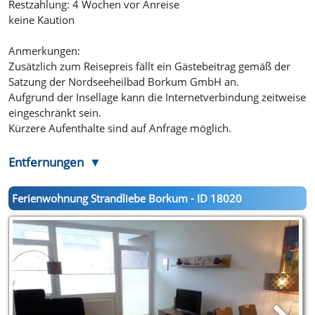
Restzahlung: 4 Wochen vor Anreise
keine Kaution
Anmerkungen:
Zusätzlich zum Reisepreis fällt ein Gästebeitrag gemäß der
Satzung der Nordseeheilbad Borkum GmbH an.
Aufgrund der Insellage kann die Internetverbindung zeitweise
eingeschränkt sein.
Kürzere Aufenthalte sind auf Anfrage möglich.
Entfernungen
Ferienwohnung Strandliebe Borkum - ID 18020