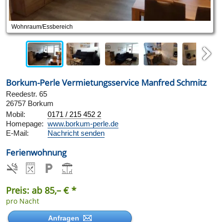
Wohnraum/Essbereich
Next
Borkum-Perle Vermietungsservice Manfred Schmitz
Reedestr. 65
26757 Borkum
Mobil:
0171 / 215 452 2
Homepage:
www.borkum-perle.de
E-Mail:
Nachricht senden
Ferienwohnung
Preis: ab 85,– € *
pro Nacht
Anfragen