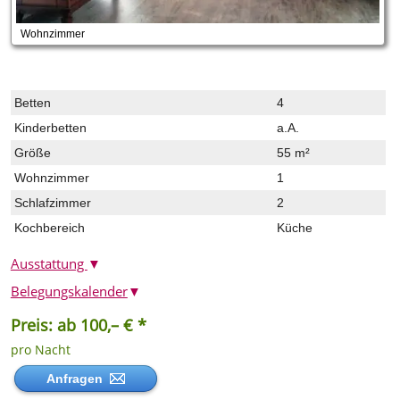
Wohnzimmer
Betten
4
Kinderbetten
a.A.
Größe
55 m²
Wohnzimmer
1
Schlafzimmer
2
Kochbereich
Küche
Ausstattung
▼
Belegungskalender
▼
Preis: ab 100,– € *
pro Nacht
Anfragen