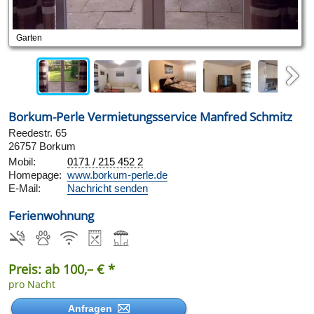
Garten
Next
Borkum-Perle Vermietungsservice Manfred Schmitz
Reedestr. 65
26757 Borkum
Mobil:
0171 / 215 452 2
Homepage:
www.borkum-perle.de
E-Mail:
Nachricht senden
Ferienwohnung
Preis: ab 100,– € *
pro Nacht
Anfragen