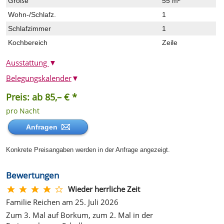
Größe
55 m²
Wohn-/Schlafz.
1
Schlafzimmer
1
Kochbereich
Zeile
Ausstattung
▼
Belegungskalender
▼
Preis: ab 85,– € *
pro Nacht
Anfragen
Konkrete Preisangaben werden in der Anfrage angezeigt.
Bewertungen
Wieder herrliche Zeit
Familie Reichen am 25. Juli 2026
Zum 3. Mal auf Borkum, zum 2. Mal in der