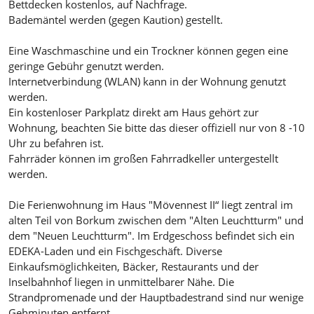
Bettdecken kostenlos, auf Nachfrage.
Bademäntel werden (gegen Kaution) gestellt.
Eine Waschmaschine und ein Trockner können gegen eine
geringe Gebühr genutzt werden.
Internetverbindung (WLAN) kann in der Wohnung genutzt
werden.
Ein kostenloser Parkplatz direkt am Haus gehört zur
Wohnung, beachten Sie bitte das dieser offiziell nur von 8 -10
Uhr zu befahren ist.
Fahrräder können im großen Fahrradkeller untergestellt
werden.
Die Ferienwohnung im Haus "Mövennest II“ liegt zentral im
alten Teil von Borkum zwischen dem "Alten Leuchtturm" und
dem "Neuen Leuchtturm". Im Erdgeschoss befindet sich ein
EDEKA-Laden und ein Fischgeschäft. Diverse
Einkaufsmöglichkeiten, Bäcker, Restaurants und der
Inselbahnhof liegen in unmittelbarer Nähe. Die
Strandpromenade und der Hauptbadestrand sind nur wenige
Gehminuten entfernt.