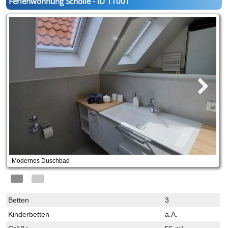
Ferienwohnung Scholle - ID 11001
Modernes Duschbad
Betten
3
Kinderbetten
a.A.