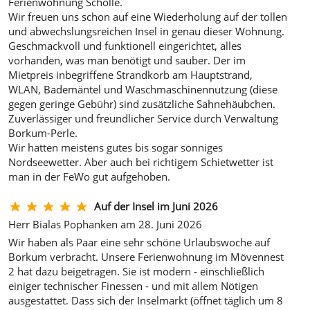
Ferienwohnung Scholle.
Wir freuen uns schon auf eine Wiederholung auf der tollen
und abwechslungsreichen Insel in genau dieser Wohnung.
Geschmackvoll und funktionell eingerichtet, alles
vorhanden, was man benötigt und sauber. Der im
Mietpreis inbegriffene Strandkorb am Hauptstrand,
WLAN, Bademäntel und Waschmaschinennutzung (diese
gegen geringe Gebühr) sind zusätzliche Sahnehäubchen.
Zuverlässiger und freundlicher Service durch Verwaltung
Borkum-Perle.
Wir hatten meistens gutes bis sogar sonniges
Nordseewetter. Aber auch bei richtigem Schietwetter ist
man in der FeWo gut aufgehoben.
Auf der Insel im Juni 2026
Herr Bialas Pophanken am 28. Juni 2026
Wir haben als Paar eine sehr schöne Urlaubswoche auf
Borkum verbracht. Unsere Ferienwohnung im Mövennest
2 hat dazu beigetragen. Sie ist modern - einschließlich
einiger technischer Finessen - und mit allem Nötigen
ausgestattet. Dass sich der Inselmarkt (öffnet täglich um 8