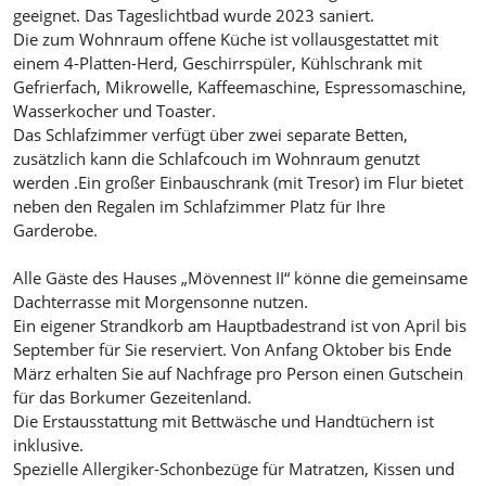
geeignet. Das Tageslichtbad wurde 2023 saniert.
Die zum Wohnraum offene Küche ist vollausgestattet mit
einem 4-Platten-Herd, Geschirrspüler, Kühlschrank mit
Gefrierfach, Mikrowelle, Kaffeemaschine, Espressomaschine,
Wasserkocher und Toaster.
Das Schlafzimmer verfügt über zwei separate Betten,
zusätzlich kann die Schlafcouch im Wohnraum genutzt
werden .Ein großer Einbauschrank (mit Tresor) im Flur bietet
neben den Regalen im Schlafzimmer Platz für Ihre
Garderobe.
Alle Gäste des Hauses „Mövennest II“ könne die gemeinsame
Dachterrasse mit Morgensonne nutzen.
Ein eigener Strandkorb am Hauptbadestrand ist von April bis
September für Sie reserviert. Von Anfang Oktober bis Ende
März erhalten Sie auf Nachfrage pro Person einen Gutschein
für das Borkumer Gezeitenland.
Die Erstausstattung mit Bettwäsche und Handtüchern ist
inklusive.
Spezielle Allergiker-Schonbezüge für Matratzen, Kissen und