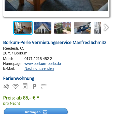
Next
Borkum-Perle Vermietungsservice Manfred Schmitz
Reedestr. 65
26757 Borkum
Mobil:
0171 / 215 452 2
Homepage:
www.borkum-perle.de
E-Mail:
Nachricht senden
Ferienwohnung
Preis: ab 85,– € *
pro Nacht
Anfragen