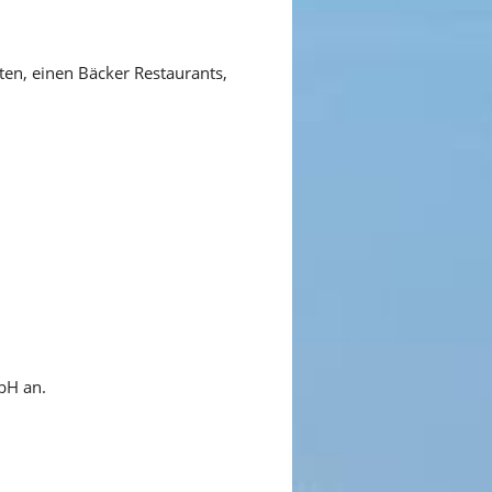
en, einen Bäcker Restaurants,
bH an.