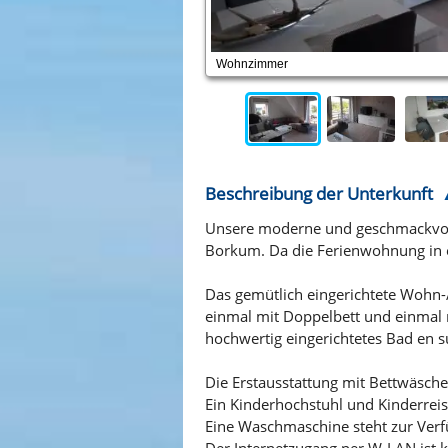
Wohnzimmer
Beschreibung der Unterkunft
Unsere moderne und geschmackvoll e
Borkum. Da die Ferienwohnung in ei
Das gemütlich eingerichtete Wohn-
einmal mit Doppelbett und einmal m
hochwertig eingerichtetes Bad en su
Die Erstausstattung mit Bettwäsche
Ein Kinderhochstuhl und Kinderreise
Eine Waschmaschine steht zur Verf
Der Internetzugang per W-LAN ist k