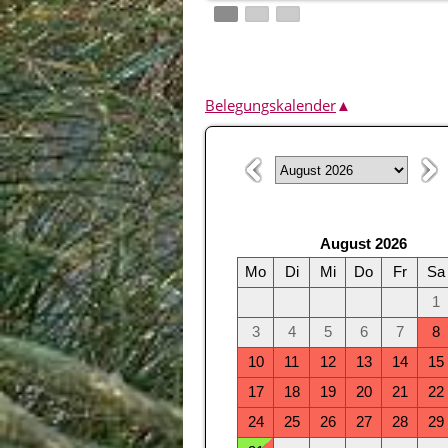
Belegungskalender
▲