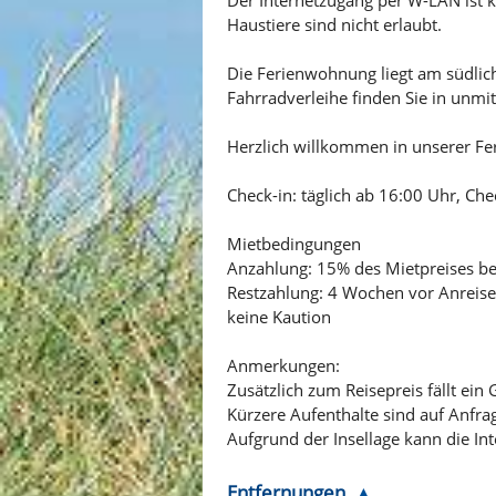
Haustiere sind nicht erlaubt.
Die Ferienwohnung liegt am südlic
Fahrradverleihe finden Sie in unmi
Herzlich willkommen in unserer F
Check-in: täglich ab 16:00 Uhr, Che
Mietbedingungen
Anzahlung: 15% des Mietpreises b
Restzahlung: 4 Wochen vor Anreise
keine Kaution
Anmerkungen:
Zusätzlich zum Reisepreis fällt e
Kürzere Aufenthalte sind auf Anfra
Aufgrund der Insellage kann die In
Entfernungen