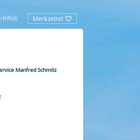
l-Infos
Merkzettel
ervice Manfred Schmitz
e