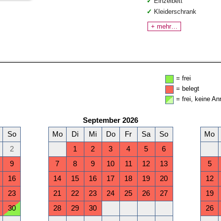
Einzelbett
Kleiderschrank
+ mehr…