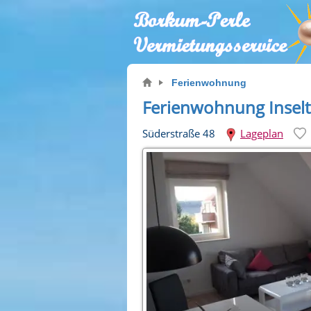
Ferienwohnung
Ferienwohnung Insel
Süderstraße 48
Lageplan